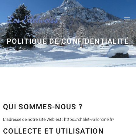
SUPPORT
POLITIQUE DE CONFIDENTIALITÉ
QUI SOMMES-NOUS ?
L’adresse de notre site Web est :
https://chalet-vallorcine.fr/
COLLECTE ET UTILISATION