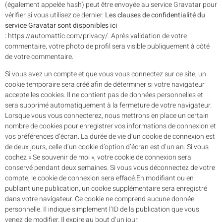
(également appelée hash) peut être envoyée au service Gravatar pour
vérifier si vous utilisez ce dernier.
Les clauses de confidentialité du
service Gravatar sont disponibles ici
:
https://automattic.com/privacy/. Après validation de votre
commentaire, votre photo de profil sera visible publiquement à côté
de votre commentaire.
Si vous avez un compte et que vous vous connectez sur ce site, un
cookie temporaire sera créé afin de déterminer si votre navigateur
accepte les cookies. Il ne contient pas de données personnelles et
sera supprimé automatiquement à la fermeture de votre navigateur.
Lorsque vous vous connecterez, nous mettrons en place un certain
nombre de cookies pour enregistrer vos informations de connexion et
vos préférences d’écran. La durée de vie d’un cookie de connexion est
de deux jours, celle d’un cookie d’option d’écran est d’un an. Si vous
cochez « Se souvenir de moi », votre cookie de connexion sera
conservé pendant deux semaines. Si vous vous déconnectez de votre
compte, le cookie de connexion sera effacé.En modifiant ou en
publiant une publication, un cookie supplémentaire sera enregistré
dans votre navigateur. Ce cookie ne comprend aucune donnée
personnelle. Il indique simplement l’ID de la publication que vous
venez de modifier. Il expire au bout d’un jour.