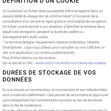
DÉFINITION D’UN COOKIE
Un cookie est un fichier texte susceptible d’être enregistré dans un
espace dédié du disque dur de votre terminal* à l’occasion de la
consultation d’un service en ligne grâce à votre logiciel de navigation.
Un fichier cookie permet à son émetteur d’identifier le terminal dans
lequel il est enregistré, pendant la durée de validité ou
d’enregistrement dudit cookie.
* Le terminal désigne l’équipement matériel (ordinateur, tablette,
Smartphone…) que vous utilisez pour consulter ou voir s’afficher un
site, une application, un contenu publicitaire etc.
Plus d’informations sur les cookies
Sur le site de la CNIL :
www.cnil.fr/vos-droits/vos-traces/les-cookies/
DURÉES DE STOCKAGE DE VOS
DONNÉES
Si vous laissez un commentaire, le commentaire et ses métadonnées
sont conservés indéfiniment. Cela permet de reconnaître et approuver
automatiquement les commentaires suivants au lieu de les laisser
dans la file de modération.
Pour les utilisateurs et utilisatrices qui s’enregistrent sur notre site (si