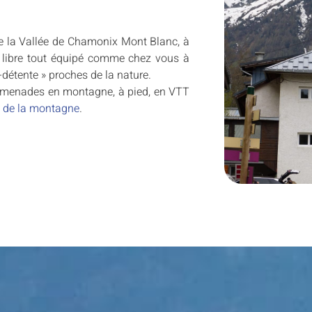
de la Vallée de Chamonix Mont Blanc, à
n libre tout équipé comme chez vous à
-détente » proches de la nature.
promenades en montagne, à pied, en VTT
s de la montagne
.