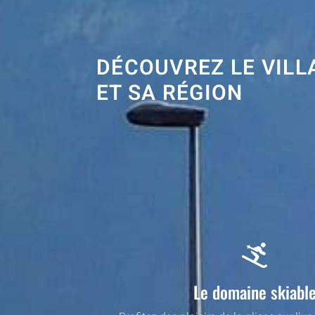
DÉCOUVREZ LE VILL
ET SA RÉGION
Le domaine skiabl