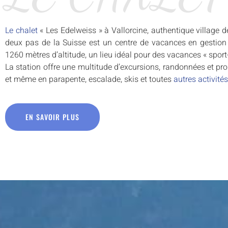
Le chalet
« Les Edelweiss » à Vallorcine, authentique village 
deux pas de la Suisse est un centre de vacances en gestio
1260 mètres d’altitude, un lieu idéal pour des vacances « sport
La station offre une multitude d’excursions, randonnées et 
et même en parapente, escalade, skis et toutes
autres activité
EN SAVOIR PLUS