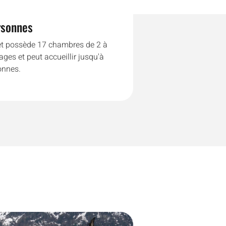
rsonnes
et possède 17 chambres de 2 à
ges et peut accueillir jusqu'à
onnes.