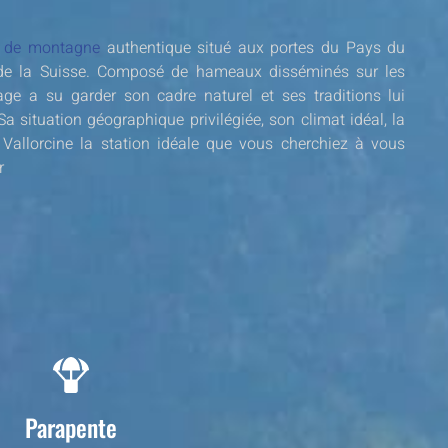
ge de montagne
authentique situé aux portes du Pays du
de la Suisse. Composé de hameaux disséminés sur les
age a su garder son cadre naturel et ses traditions lui
a situation géographique privilégiée, son climat idéal, la
 Vallorcine la station idéale que vous cherchiez à vous
r
Parapente