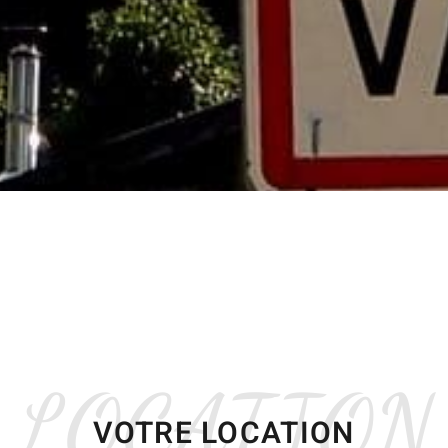
LOCATION
VOTRE LOCATION